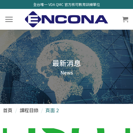
全台唯一 VDA QMC 官方核可教育訓練單位
最新消息
News
首頁
/
課程目錄
/
頁面 2