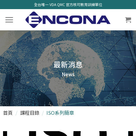
全台唯一 VDA QMC 官方核可教育訓練單位
最新消息
News
首頁
/
課程目錄
/
ISO系列簡章