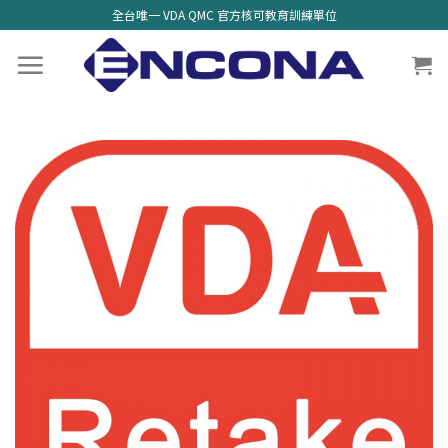
全台唯一 VDA QMC 官方核可教育訓練單位