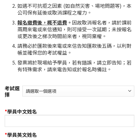
如遇不可抗拒之因素 (如自然災害、場地問題等)，本
公司保有延後或取消課程之權力。
報名繳費後，概不退費
。
因故取消報名者，請於課前
兩周來電或來信通知，則可接受一次延期；未按報名
或更改後之梯次時間前來者，視同棄權。
請務必於匯款後來電或來信告知匯款後五碼，以利對
帳並確保您的考試權益。
發票將於現場給予學員，若有錯誤，請立即告知；若
有特殊需求，請來電告知或於報名時備註。
考試選
擇
*
學員中文姓名
*
學員英文姓名