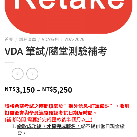
首頁
/
課程清單
/
VDA系列
/
VDA-2026
VDA 筆試/隨堂測驗補考
3,150
–
5,250
NT$
NT$
請將希望考試之時間填寫於”額外信息-訂單備註”，收到
訂單後會與學員連絡確認考試日期及時間。
(補考時間:需要於完成匯款後半個月以上)
繳款成功後，才算完成報名。
怒不提供當日現金繳
費。