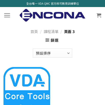
全台唯一 VDA QMC 官方核可教育訓練單位
首頁
/
課程清單
/
頁面 3
篩選