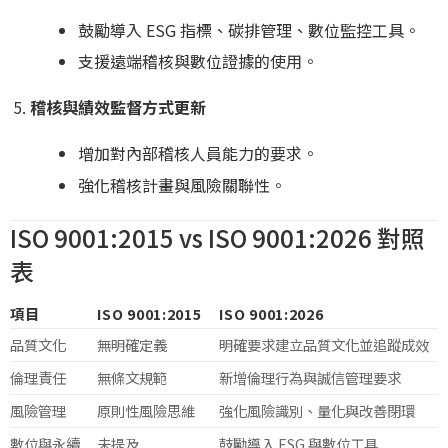
鼓勵導入 ESG 指標、碳排管理、數位監控工具。
支援遠端稽核與數位證據的使用。
稽核與績效監督方式更新
增加對內部稽核人員能力的要求。
強化稽核計畫與風險關聯性。
ISO 9001:2015 vs ISO 9001:2026 對照
表
項目
ISO 9001:2015
ISO 9001:2026
品質文化
無明確定義
明確要求建立品質文化並追蹤成效
倫理責任
無條文規範
新增倫理行為與誠信管理要求
風險管理
原則性風險思維
強化風險識別、量化與改善閉環
數位與永續
未提及
鼓勵導入 ESG 與數位工具