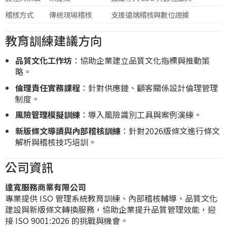
稽核方式
傳統現場稽核
支援遠端稽核與數位證據
教育訓練建議方向
品質文化工作坊
：協助企業建立品質文化指標與推動策
略。
倫理責任實務課程
：針對供應鏈、顧客關係設計倫理管理
制度。
風險管理模擬訓練
：導入風險識別工具與案例演練。
新版條文導讀與內部稽核訓練
：針對2026版條文進行條文
解析與稽核技巧培訓。
公司資訊
達寬服務商業有限公司
專業提供 ISO 管理系統教育訓練、內部稽核輔導、品質文化
建設與新版條文轉換服務，協助企業提升品質管理效能，迎
接 ISO 9001:2026 的挑戰與機會。