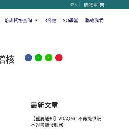
購物車
登入
培訓資格查詢
3分鐘 – ISO學堂
聯絡我們
導稽核
最新文章
【重要通知】VDAQMC 不再提供紙
本證書補發服務