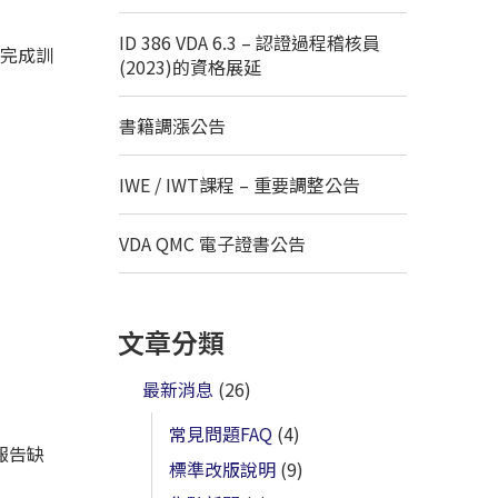
ID 386 VDA 6.3 – 認證過程稽核員
，完成訓
(2023)的資格展延
書籍調漲公告
IWE / IWT課程 – 重要調整公告
VDA QMC 電子證書公告
文章分類
最新消息
(26)
常見問題FAQ
(4)
報告缺
標準改版說明
(9)