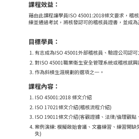
課程效益：
藉由此課程讓學員ISO 45001:2018條文要
練並通過考試，將核發認可的稽核員證書，並成為正式的I
目標學員：
有志成為ISO 45001外部稽核員、驗證公司認
對ISO 45001職業衛生安全管理系統或稽核感
作為斜槓生涯規劃的選項之一。
課程內容：
ISO 45001:2018 條文介紹
ISO 17021條文介紹(稽核流程介紹)
ISO 19011條文介紹(客觀證據、法律/倫理觀
案例演練: 模擬啟始會議、文審練習、練習開缺
失)