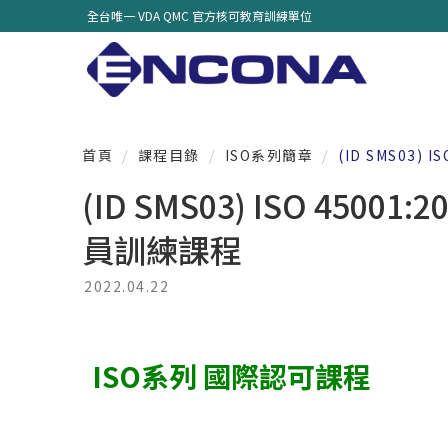
全台唯一 VDA QMC 官方核可教育訓練單位
首頁
/
課程目錄
/
ISO系列簡章
/
(ID SMS03)
(ID SMS03) ISO 45
員訓練課程
2022.04.22
IS
O
系列
國際認可課程